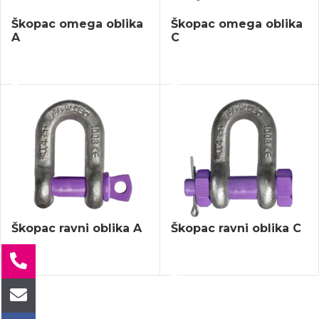
Škopac omega oblika
Škopac omega oblika
A
C
SELECT OPTIONS
SELECT OPTIONS
Škopac ravni oblika A
Škopac ravni oblika C
SELECT OPTIONS
SELECT OPTIONS